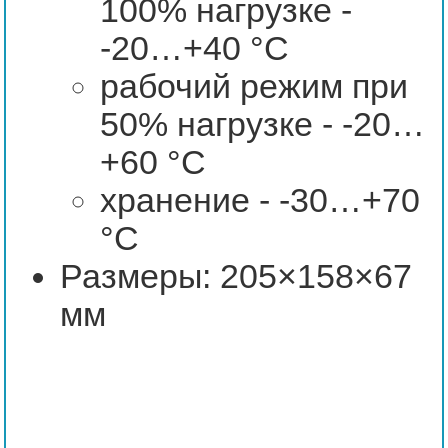
100% нагрузке -
-20…+40 °С
рабочий режим при
50% нагрузке - -20…
+60 °С
хранение - -30…+70
°С
Размеры: 205×158×67
мм