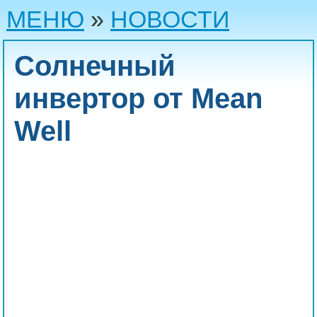
МЕНЮ
»
НОВОСТИ
Солнечный
инвертор от Mean
Well