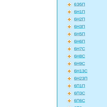
6Э5П
6Н1П
6Н2П
6Н3П
6Н5П
6Н6П
6Н7С
6Н8С
6Н9С
6Н13С
6Н23П
6П1П
6П3С
6П6С