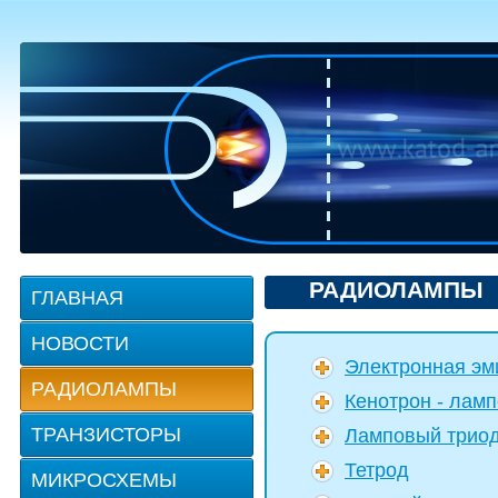
РАДИОЛАМПЫ
ГЛАВНАЯ
НОВОСТИ
Электронная эм
РАДИОЛАМПЫ
Кенотрон - лам
ТРАНЗИСТОРЫ
Ламповый трио
Тетрод
МИКРОСХЕМЫ