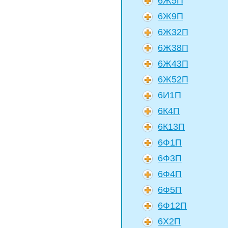
6Ж5П
6Ж9П
6Ж32П
6Ж38П
6Ж43П
6Ж52П
6И1П
6К4П
6К13П
6Ф1П
6Ф3П
6Ф4П
6Ф5П
6Ф12П
6Х2П