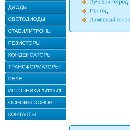
Лучевой тетрод
ДИОДЫ
Пентод
СВЕТОДИОДЫ
Ламповый генер
СТАБИЛИТРОНЫ
РЕЗИСТОРЫ
КОНДЕНСАТОРЫ
ТРАНСФОРМАТОРЫ
РЕЛЕ
ИСТОЧНИКИ питания
ОСНОВЫ ОСНОВ
КОНТАКТЫ