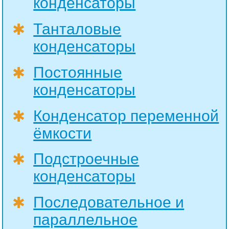
конденсаторы
Танталовые
✱
конденсаторы
Постоянные
✱
конденсаторы
Конденсатор переменной
✱
ёмкости
Подстроечные
✱
конденсаторы
Последовательное и
✱
параллельное