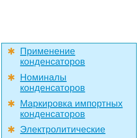
Применение
✱
конденсаторов
Номиналы
✱
конденсаторов
Маркировка импортных
✱
конденсаторов
Электролитические
✱