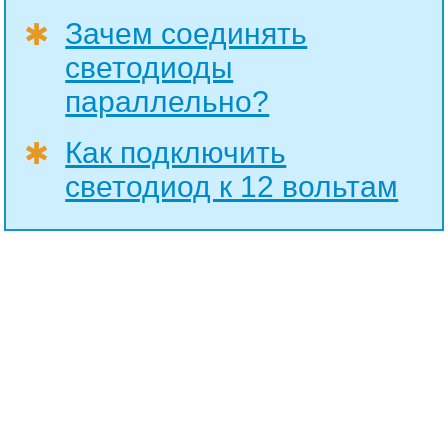
Зачем соединять
✱
светодиоды
параллельно?
Как подключить
✱
светодиод к 12 вольтам