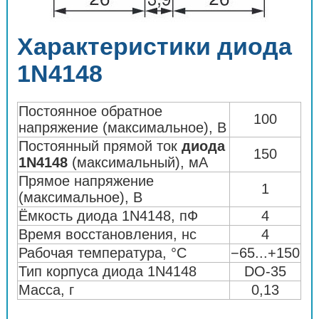
Характеристики диода
1N4148
Постоянное обратное
100
напряжение (максимальное), В
Постоянный прямой ток
диода
150
1N4148
(максимальный), мА
Прямое напряжение
1
(максимальное), В
Ёмкость диода 1N4148, пФ
4
Время восстановления, нс
4
Рабочая температура, °С
−65...+150
Тип корпуса диода 1N4148
DO-35
Масса, г
0,13