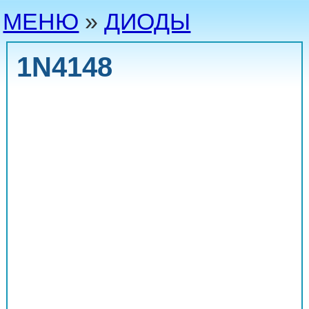
МЕНЮ
»
ДИОДЫ
1N4148