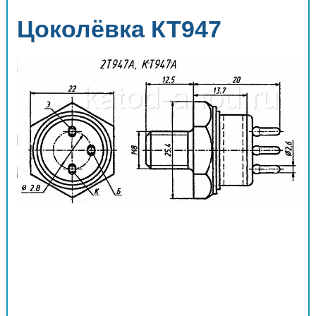
Цоколёвка КТ947