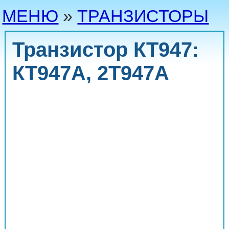
МЕНЮ
»
ТРАНЗИСТОРЫ
Транзистор КТ947
:
КТ947А, 2Т947А